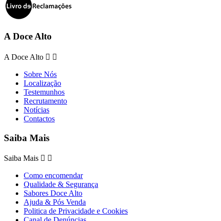
A Doce Alto
A Doce Alto


Sobre Nós
Localização
Testemunhos
Recrutamento
Notícias
Contactos
Saiba Mais
Saiba Mais


Como encomendar
Qualidade & Segurança
Sabores Doce Alto
Ajuda & Pós Venda
Politica de Privacidade e Cookies
Canal de Denúncias