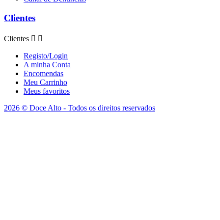
Clientes
Clientes


Registo/Login
A minha Conta
Encomendas
Meu Carrinho
Meus favoritos
2026 © Doce Alto - Todos os direitos reservados