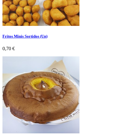
Fritos Minis Sortidos (Un)
Preço
0,70 €