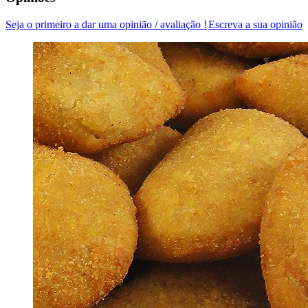
Seja o primeiro a dar uma opinião / avaliação !
Escreva a sua opinião