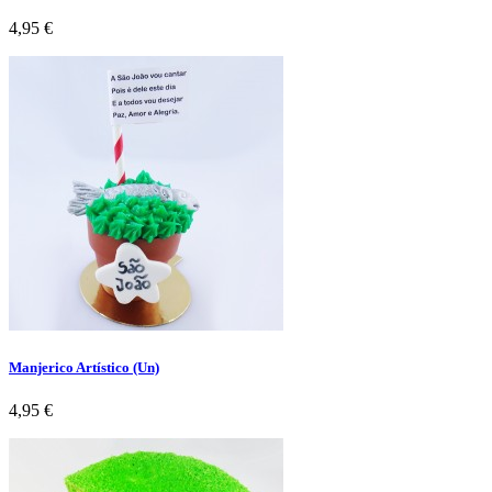
Preço
4,95 €
Manjerico Artístico (Un)
Preço
4,95 €