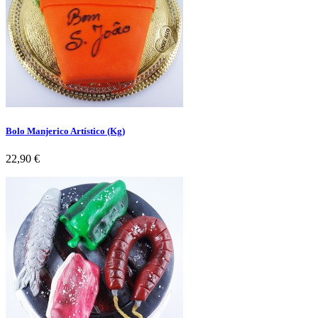
Bolo Manjerico Artístico (Kg)
Preço
22,90 €