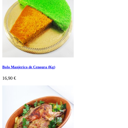
Bolo Manjerico de Cenoura (Kg)
Preço
16,90 €