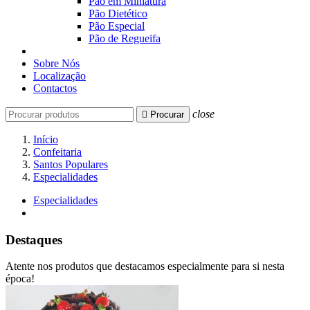
Pão em Miniatura
Pão Dietético
Pão Especial
Pão de Regueifa
Sobre Nós
Localização
Contactos
close

Procurar
Início
Confeitaria
Santos Populares
Especialidades
Especialidades
Destaques
Atente nos produtos que destacamos especialmente para si nesta
época!