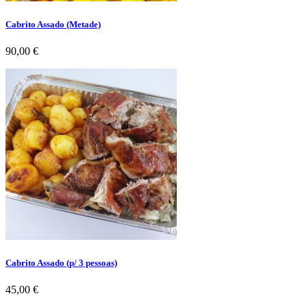
Cabrito Assado (Metade)
Preço
90,00 €
Cabrito Assado (p/ 3 pessoas)
Preço
45,00 €