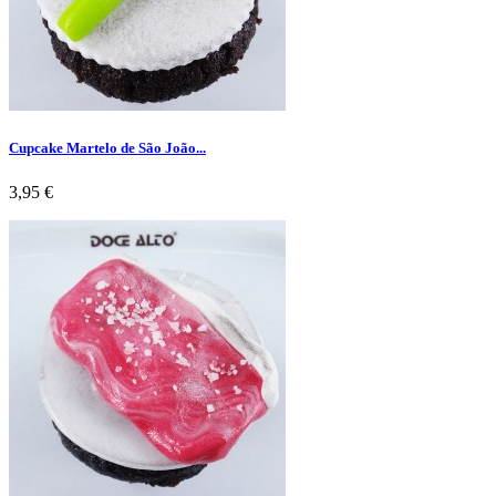
Cupcake Martelo de São João...
Preço
3,95 €