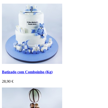
Batizado com Comboinho (Kg)
Preço
28,90 €