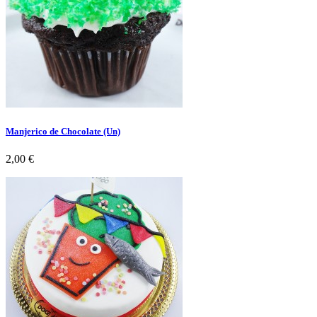
Manjerico de Chocolate (Un)
Preço
2,00 €