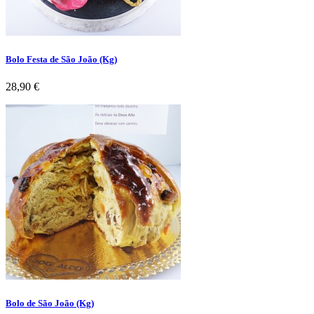
Bolo Festa de São João (Kg)
Preço
28,90 €
Bolo de São João (Kg)