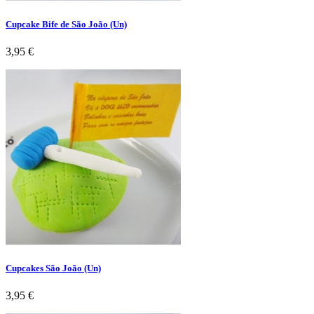
Cupcake Bife de São João (Un)
Preço
3,95 €
Cupcakes São João (Un)
Preço
3,95 €