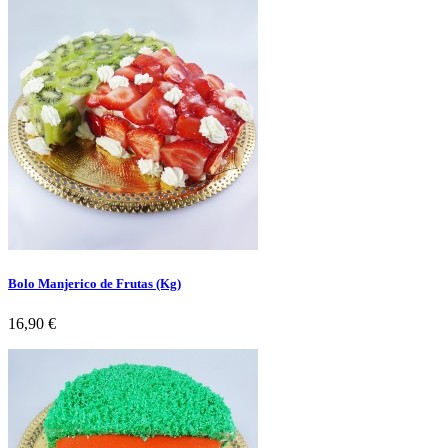
Bolo Manjerico de Frutas (Kg)
Preço
16,90 €