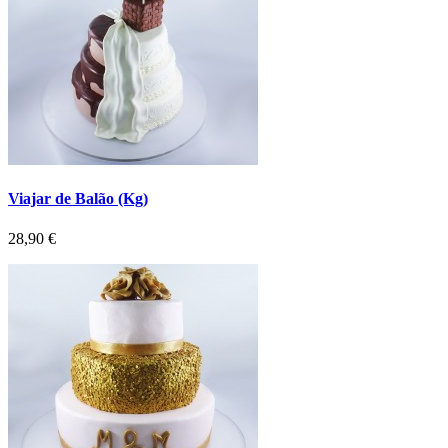
Viajar de Balão (Kg)
Preço
28,90 €