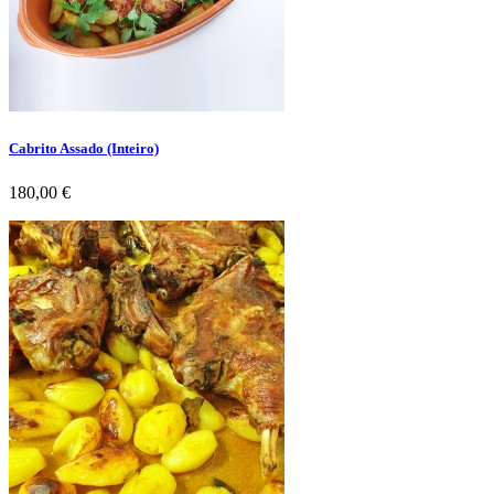
Cabrito Assado (Inteiro)
Preço
180,00 €