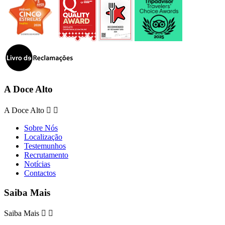
A Doce Alto
A Doce Alto


Sobre Nós
Localização
Testemunhos
Recrutamento
Notícias
Contactos
Saiba Mais
Saiba Mais

