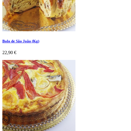
Bolo de São João (Kg)
Preço
22,90 €