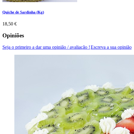
Quiche de Sardinha (Kg)
Preço
18,50 €
Opiniões
Seja o primeiro a dar uma opinião / avaliação !
Escreva a sua opinião