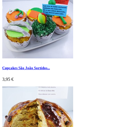
Cupcakes São João Sortidos...
Preço
3,95 €