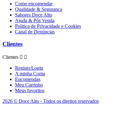
Como encomendar
Qualidade & Segurança
Sabores Doce Alto
Ajuda & Pós Venda
Politica de Privacidade e Cookies
Canal de Denúncias
Clientes
Clientes


Registo/Login
A minha Conta
Encomendas
Meu Carrinho
Meus favoritos
2026 © Doce Alto - Todos os direitos reservados