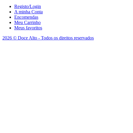
Registo/Login
A minha Conta
Encomendas
Meu Carrinho
Meus favoritos
2026 © Doce Alto - Todos os direitos reservados