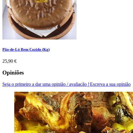
Pão-de-Ló Bem Cozido (Kg)
Preço
25,90 €
Opiniões
Seja o primeiro a dar uma opinião / avaliação !
Escreva a sua opinião