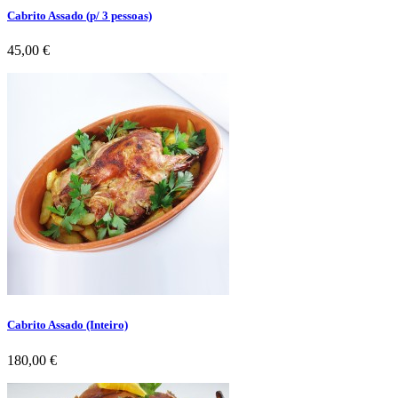
Cabrito Assado (p/ 3 pessoas)
Preço
45,00 €
Cabrito Assado (Inteiro)
Preço
180,00 €