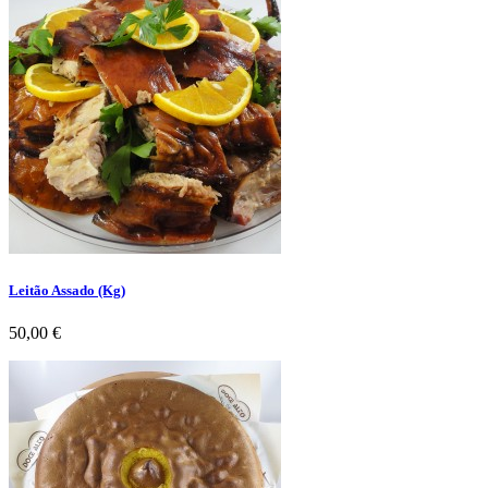
Leitão Assado (Kg)
Preço
50,00 €