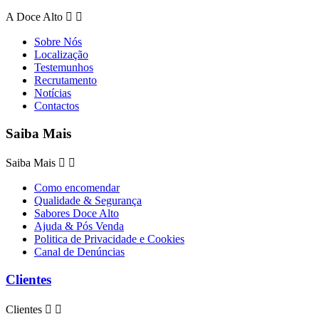
A Doce Alto


Sobre Nós
Localização
Testemunhos
Recrutamento
Notícias
Contactos
Saiba Mais
Saiba Mais


Como encomendar
Qualidade & Segurança
Sabores Doce Alto
Ajuda & Pós Venda
Politica de Privacidade e Cookies
Canal de Denúncias
Clientes
Clientes

