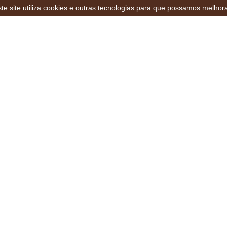
te site utiliza cookies e outras tecnologias para que possamos melhor