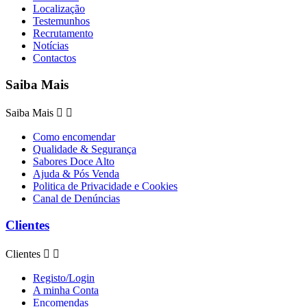
Localização
Testemunhos
Recrutamento
Notícias
Contactos
Saiba Mais
Saiba Mais


Como encomendar
Qualidade & Segurança
Sabores Doce Alto
Ajuda & Pós Venda
Politica de Privacidade e Cookies
Canal de Denúncias
Clientes
Clientes


Registo/Login
A minha Conta
Encomendas