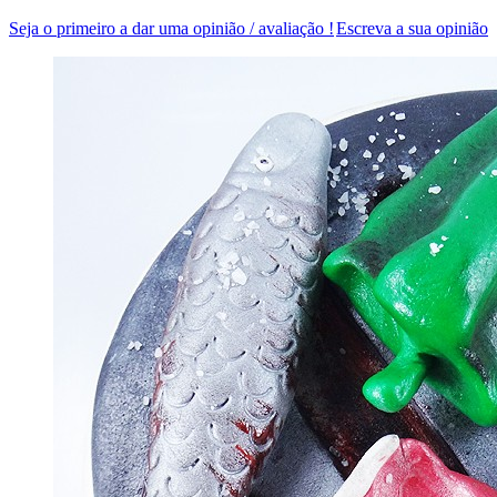
Seja o primeiro a dar uma opinião / avaliação !
Escreva a sua opinião