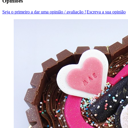
Opiniões
Seja o primeiro a dar uma opinião / avaliação !
Escreva a sua opinião