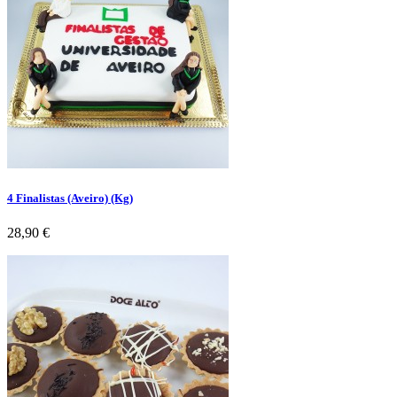
4 Finalistas (Aveiro) (Kg)
Preço
28,90 €