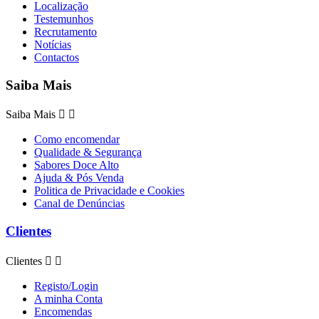
Localização
Testemunhos
Recrutamento
Notícias
Contactos
Saiba Mais
Saiba Mais


Como encomendar
Qualidade & Segurança
Sabores Doce Alto
Ajuda & Pós Venda
Politica de Privacidade e Cookies
Canal de Denúncias
Clientes
Clientes


Registo/Login
A minha Conta
Encomendas