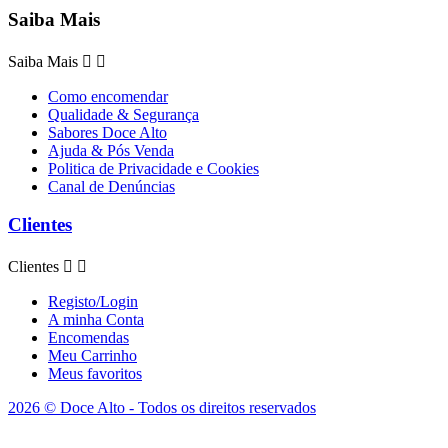
Saiba Mais
Saiba Mais


Como encomendar
Qualidade & Segurança
Sabores Doce Alto
Ajuda & Pós Venda
Politica de Privacidade e Cookies
Canal de Denúncias
Clientes
Clientes


Registo/Login
A minha Conta
Encomendas
Meu Carrinho
Meus favoritos
2026 © Doce Alto - Todos os direitos reservados