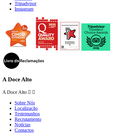
Tripadvisor
Instagram
A Doce Alto
A Doce Alto


Sobre Nós
Localização
Testemunhos
Recrutamento
Notícias
Contactos