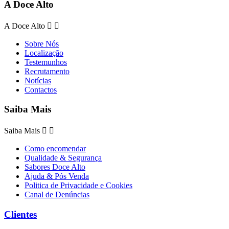
A Doce Alto
A Doce Alto


Sobre Nós
Localização
Testemunhos
Recrutamento
Notícias
Contactos
Saiba Mais
Saiba Mais


Como encomendar
Qualidade & Segurança
Sabores Doce Alto
Ajuda & Pós Venda
Politica de Privacidade e Cookies
Canal de Denúncias
Clientes