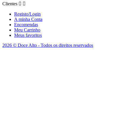
Clientes


Registo/Login
A minha Conta
Encomendas
Meu Carrinho
Meus favoritos
2026 © Doce Alto - Todos os direitos reservados