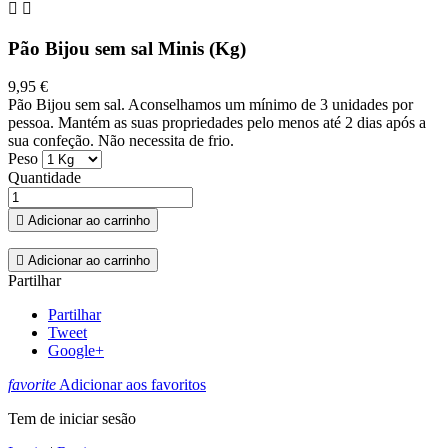


Pão Bijou sem sal Minis (Kg)
9,95 €
Pão Bijou sem sal. Aconselhamos um mínimo de 3 unidades por
pessoa. Mantém as suas propriedades pelo menos até 2 dias após a
sua confeção. Não necessita de frio.
Peso
Quantidade

Adicionar ao carrinho

Adicionar ao carrinho
Partilhar
Partilhar
Tweet
Google+
favorite
Adicionar aos favoritos
Tem de iniciar sesão