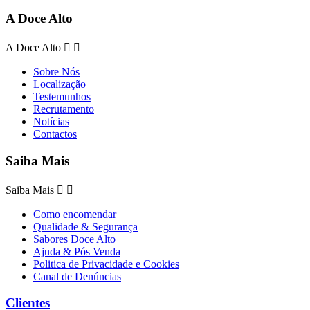
A Doce Alto
A Doce Alto


Sobre Nós
Localização
Testemunhos
Recrutamento
Notícias
Contactos
Saiba Mais
Saiba Mais


Como encomendar
Qualidade & Segurança
Sabores Doce Alto
Ajuda & Pós Venda
Politica de Privacidade e Cookies
Canal de Denúncias
Clientes