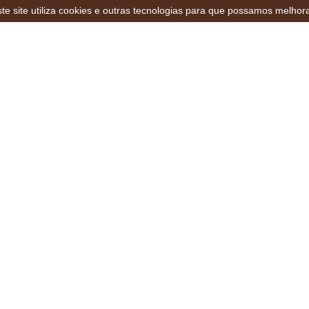
te site utiliza cookies e outras tecnologias para que possamos melhor