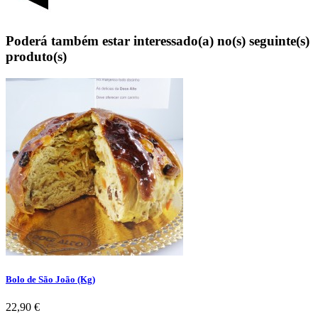
Poderá também estar interessado(a) no(s) seguinte(s)
produto(s)
Bolo de São João (Kg)
Preço
22,90 €