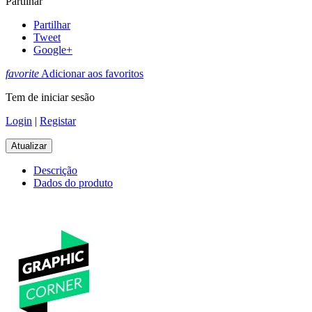
Partilhar
Partilhar
Tweet
Google+
favorite
Adicionar aos favoritos
Tem de iniciar sesão
Login
|
Registar
Descrição
Dados do produto