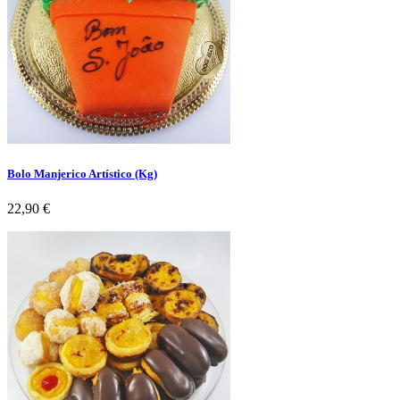
Bolo Manjerico Artístico (Kg)
Preço
22,90 €