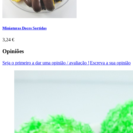
Miniaturas Doces Sortidas
Preço
3,24 €
Opiniões
Seja o primeiro a dar uma opinião / avaliação !
Escreva a sua opinião