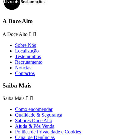
A Doce Alto
A Doce Alto


Sobre Nós
Localização
Testemunhos
Recrutamento
Notícias
Contactos
Saiba Mais
Saiba Mais


Como encomendar
Qualidade & Segurança
Sabores Doce Alto
Ajuda & Pós Venda
Politica de Privacidade e Cookies
Canal de Denúncias