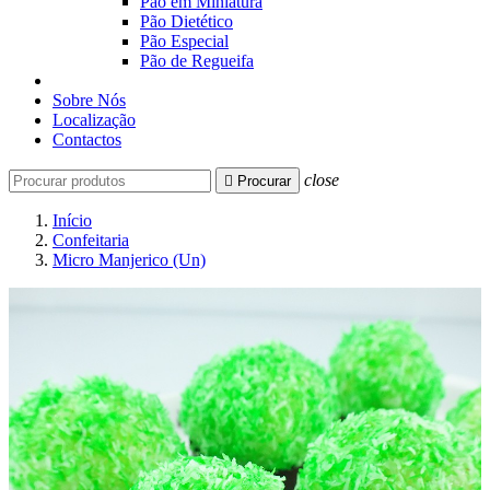
Pão em Miniatura
Pão Dietético
Pão Especial
Pão de Regueifa
Sobre Nós
Localização
Contactos
close

Procurar
Início
Confeitaria
Micro Manjerico (Un)