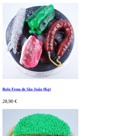
Bolo Festa de São João (Kg)
Preço
28,90 €