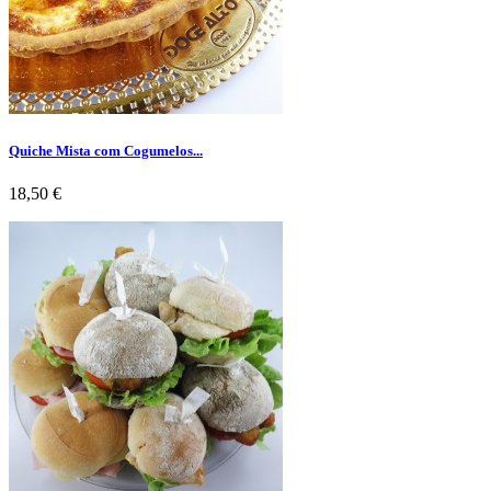
Quiche Mista com Cogumelos...
Preço
18,50 €