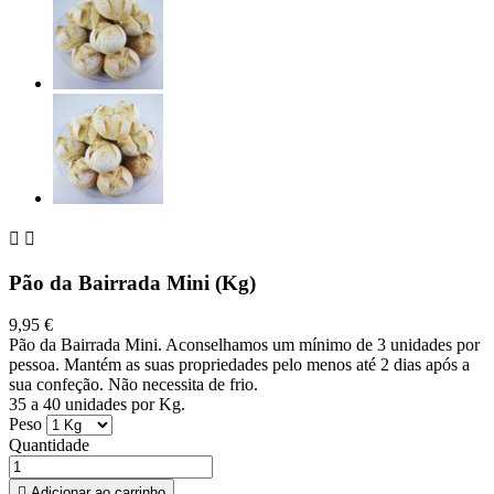


Pão da Bairrada Mini (Kg)
9,95 €
Pão da Bairrada Mini. Aconselhamos um mínimo de 3 unidades por
pessoa. Mantém as suas propriedades pelo menos até 2 dias após a
sua confeção. Não necessita de frio.
35 a 40 unidades por Kg.
Peso
Quantidade

Adicionar ao carrinho