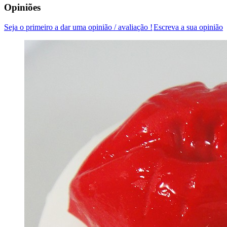
Opiniões
Seja o primeiro a dar uma opinião / avaliação !
Escreva a sua opinião