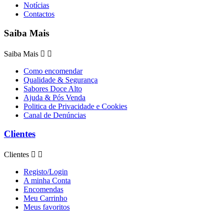
Notícias
Contactos
Saiba Mais
Saiba Mais


Como encomendar
Qualidade & Segurança
Sabores Doce Alto
Ajuda & Pós Venda
Politica de Privacidade e Cookies
Canal de Denúncias
Clientes
Clientes


Registo/Login
A minha Conta
Encomendas
Meu Carrinho
Meus favoritos