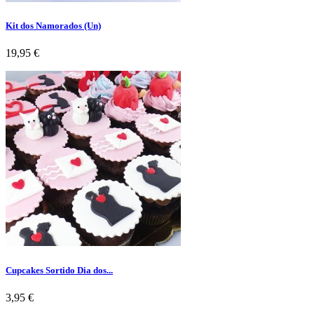
Kit dos Namorados (Un)
Preço
19,95 €
Cupcakes Sortido Dia dos...
Preço
3,95 €