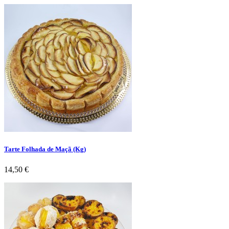
Tarte Folhada de Maçã (Kg)
Preço
14,50 €