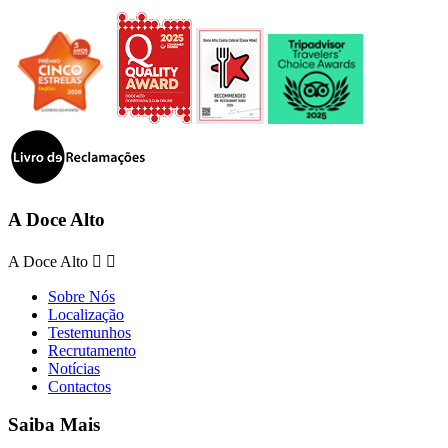
A Doce Alto
A Doce Alto


Sobre Nós
Localização
Testemunhos
Recrutamento
Notícias
Contactos
Saiba Mais