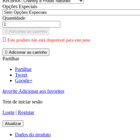
Recheios
Opções Especiais
Quantidade

Adicionar ao carrinho

Este produto não está disponível para este peso

Adicionar ao carrinho
Partilhar
Partilhar
Tweet
Google+
favorite
Adicionar aos favoritos
Tem de iniciar sesão
Login
|
Registar
Dados do produto