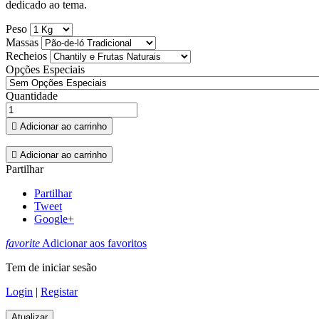
dedicado ao tema.
Peso
Massas
Recheios
Opções Especiais
Quantidade

Adicionar ao carrinho

Adicionar ao carrinho
Partilhar
Partilhar
Tweet
Google+
favorite
Adicionar aos favoritos
Tem de iniciar sesão
Login
|
Registar