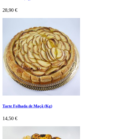
Preço
28,90 €
Tarte Folhada de Maçã (Kg)
Preço
14,50 €