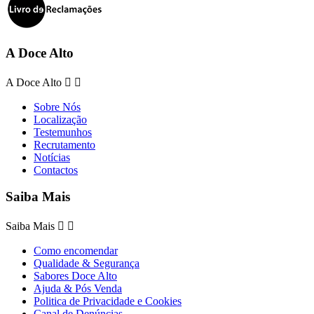
A Doce Alto
A Doce Alto


Sobre Nós
Localização
Testemunhos
Recrutamento
Notícias
Contactos
Saiba Mais
Saiba Mais


Como encomendar
Qualidade & Segurança
Sabores Doce Alto
Ajuda & Pós Venda
Politica de Privacidade e Cookies
Canal de Denúncias