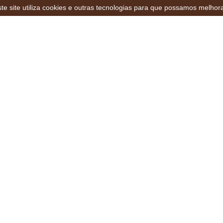
te site utiliza cookies e outras tecnologias para que possamos melhor