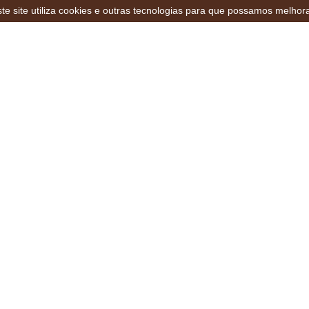
te site utiliza cookies e outras tecnologias para que possamos melhor