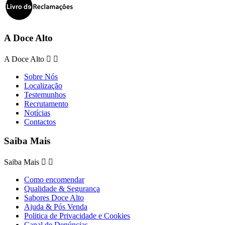
A Doce Alto
A Doce Alto


Sobre Nós
Localização
Testemunhos
Recrutamento
Notícias
Contactos
Saiba Mais
Saiba Mais


Como encomendar
Qualidade & Segurança
Sabores Doce Alto
Ajuda & Pós Venda
Politica de Privacidade e Cookies
Canal de Denúncias