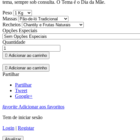
tema, sempre sob consulta. O Tema é o Dia da Mãe.
Peso
Massas
Recheios
Opções Especiais
Quantidade

Adicionar ao carrinho

Adicionar ao carrinho
Partilhar
Partilhar
Tweet
Google+
favorite
Adicionar aos favoritos
Tem de iniciar sesão
Login
|
Registar