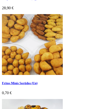
Preço
28,90 €
Fritos Minis Sortidos (Un)
Preço
0,70 €