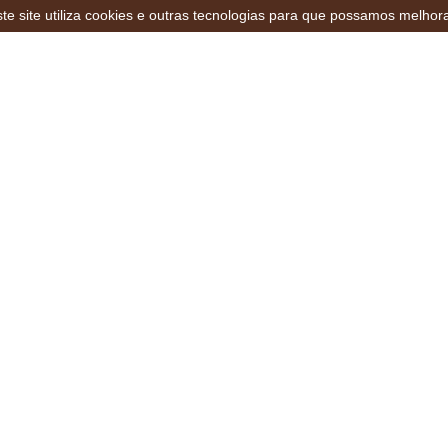
te site utiliza cookies e outras tecnologias para que possamos melhor