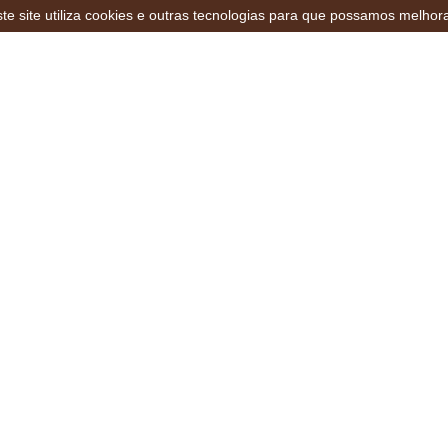
te site utiliza cookies e outras tecnologias para que possamos melhor