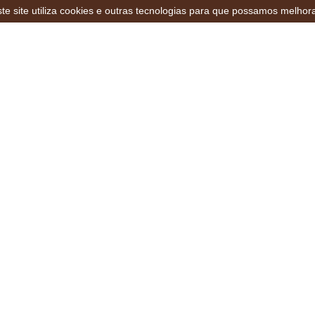
te site utiliza cookies e outras tecnologias para que possamos melhor