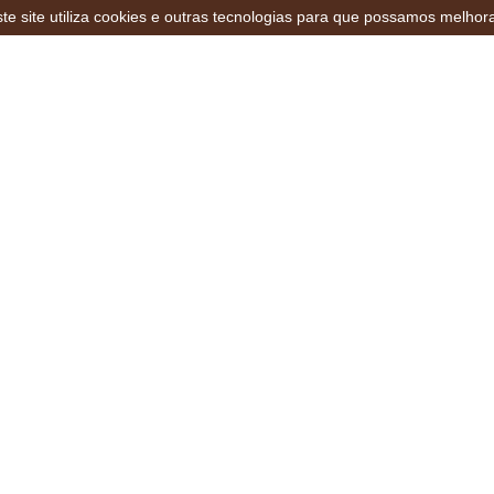
te site utiliza cookies e outras tecnologias para que possamos melhor