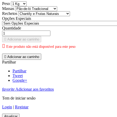
Peso
Massas
Recheios
Opções Especiais
Quantidade

Adicionar ao carrinho

Este produto não está disponível para este peso

Adicionar ao carrinho
Partilhar
Partilhar
Tweet
Google+
favorite
Adicionar aos favoritos
Tem de iniciar sesão
Login
|
Registar