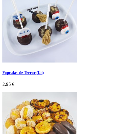
Popcakes de Terror (Un)
Preço
2,95 €