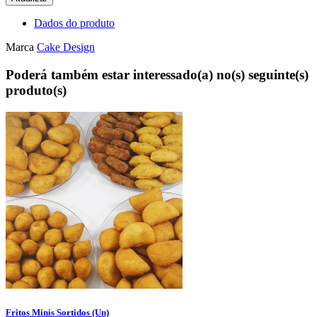
Dados do produto
Marca
Cake Design
Poderá também estar interessado(a) no(s) seguinte(s)
produto(s)
Fritos Minis Sortidos (Un)