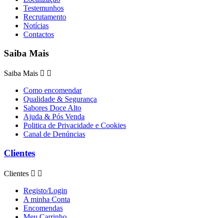
Testemunhos
Recrutamento
Notícias
Contactos
Saiba Mais
Saiba Mais


Como encomendar
Qualidade & Segurança
Sabores Doce Alto
Ajuda & Pós Venda
Politica de Privacidade e Cookies
Canal de Denúncias
Clientes
Clientes


Registo/Login
A minha Conta
Encomendas
Meu Carrinho