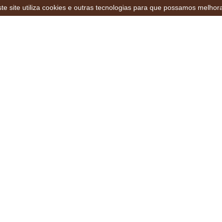
te site utiliza cookies e outras tecnologias para que possamos melhor