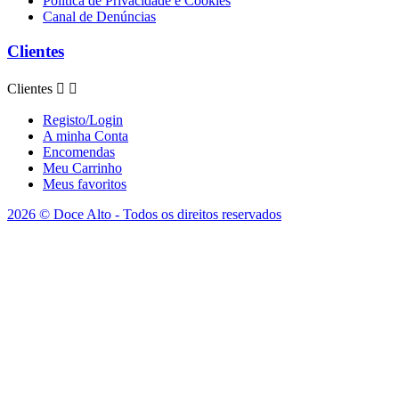
Politica de Privacidade e Cookies
Canal de Denúncias
Clientes
Clientes


Registo/Login
A minha Conta
Encomendas
Meu Carrinho
Meus favoritos
2026 © Doce Alto - Todos os direitos reservados