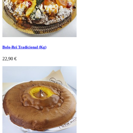
Bolo-Rei Tradicional (Kg)
Preço
22,90 €