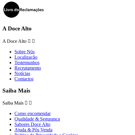
A Doce Alto
A Doce Alto


Sobre Nós
Localização
Testemunhos
Recrutamento
Notícias
Contactos
Saiba Mais
Saiba Mais


Como encomendar
Qualidade & Segurança
Sabores Doce Alto
Ajuda & Pós Venda