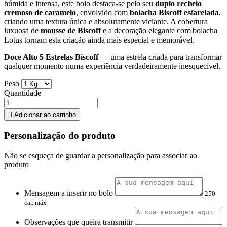
húmida e intensa, este bolo destaca-se pelo seu
duplo recheio
cremoso de caramelo
, envolvido com
bolacha Biscoff esfarelada
,
criando uma textura única e absolutamente viciante. A cobertura
luxuosa de
mousse de Biscoff
e a decoração elegante com bolacha
Lotus tornam esta criação ainda mais especial e memorável.
Doce Alto 5 Estrelas Biscoff
— uma estrela criada para transformar
qualquer momento numa experiência verdadeiramente inesquecível.
Peso
Quantidade

Adicionar ao carrinho
Personalização do produto
Não se esqueça de guardar a personalização para associar ao
produto
Mensagem a inserir no bolo
250
car. máx
Observações que queira transmitir