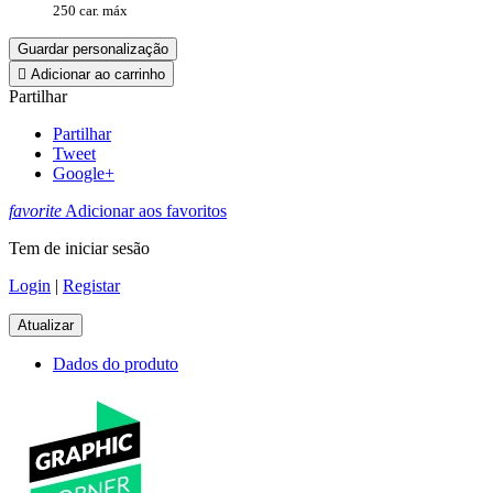
250 car. máx
Guardar personalização

Adicionar ao carrinho
Partilhar
Partilhar
Tweet
Google+
favorite
Adicionar aos favoritos
Tem de iniciar sesão
Login
|
Registar
Dados do produto