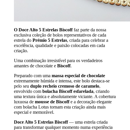
O Doce Alto 5 Estrelas Biscoff
faz parte da nossa
exclusiva coleção de bolos representativos de cada
estrela do
Prémio 5 Estrelas
, criada para celebrar a
excelência, qualidade e paixão colocadas em cada
criação.
Uma combinação irresistível para os verdadeiros
amantes de chocolate e
Biscoff
.
Preparado com uma
massa especial de chocolate
extremamente húmida e intensa, este bolo destaca-se
pelo seu
duplo recheio cremoso de caramelo
,
envolvido com
bolacha Biscoff esfarelada
, criando
uma textura única e absolutamente viciante. A cobertura
luxuosa de
mousse de Biscoff
e a decoração elegante
com bolacha Lotus tornam esta criação ainda mais
especial e memorável.
Doce Alto 5 Estrelas Biscoff
— uma estrela criada
para transformar qualquer momento numa experiência