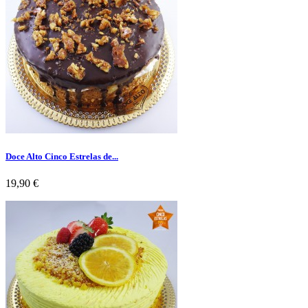
Doce Alto Cinco Estrelas de...
Preço
19,90 €