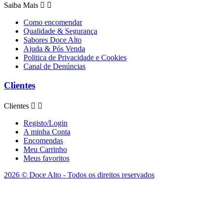
Saiba Mais


Como encomendar
Qualidade & Segurança
Sabores Doce Alto
Ajuda & Pós Venda
Politica de Privacidade e Cookies
Canal de Denúncias
Clientes
Clientes


Registo/Login
A minha Conta
Encomendas
Meu Carrinho
Meus favoritos
2026 © Doce Alto - Todos os direitos reservados