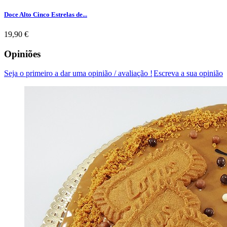
Doce Alto Cinco Estrelas de...
Preço
19,90 €
Opiniões
Seja o primeiro a dar uma opinião / avaliação !
Escreva a sua opinião