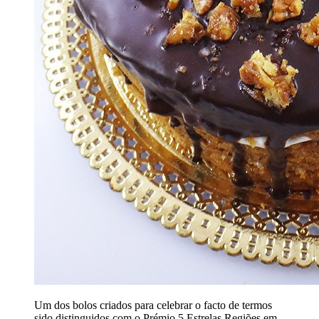
Um dos bolos criados para celebrar o facto de termos
sido distinguidos com o Prémio 5 Estrelas Regiões em