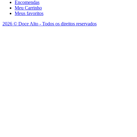
Encomendas
Meu Carrinho
Meus favoritos
2026 © Doce Alto - Todos os direitos reservados