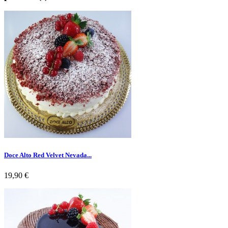
Doce Alto Red Velvet Nevada...
Preço
19,90 €