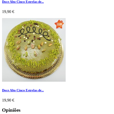
Doce Alto Cinco Estrelas de...
Preço
19,90 €
Doce Alto Cinco Estrelas de...
Preço
19,90 €
Opiniões