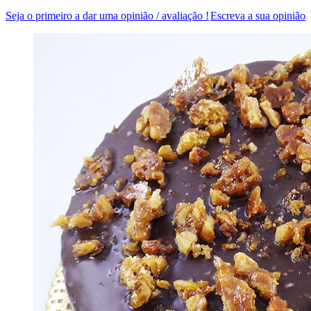
Seja o primeiro a dar uma opinião / avaliação !
Escreva a sua opinião