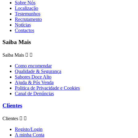
Sobre Nós
Localização
Testemunhos
Recrutamento
Notícias
Contactos
Saiba Mais
Saiba Mais


Como encomendar
Qualidade & Segurança
Sabores Doce Alto
Ajuda & Pós Venda
Politica de Privacidade e Cookies
Canal de Denúncias
Clientes
Clientes


Registo/Login
A minha Conta