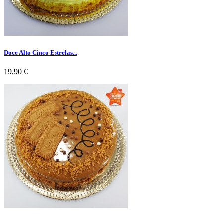
Doce Alto Cinco Estrelas...
Preço
19,90 €