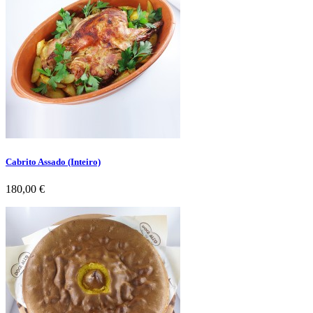
Cabrito Assado (Inteiro)
Preço
180,00 €