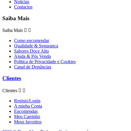
Notícias
Contactos
Saiba Mais
Saiba Mais


Como encomendar
Qualidade & Segurança
Sabores Doce Alto
Ajuda & Pós Venda
Politica de Privacidade e Cookies
Canal de Denúncias
Clientes
Clientes


Registo/Login
A minha Conta
Encomendas
Meu Carrinho
Meus favoritos