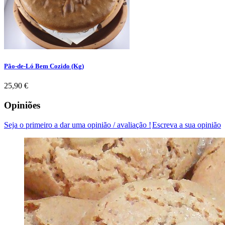
Pão-de-Ló Bem Cozido (Kg)
Preço
25,90 €
Opiniões
Seja o primeiro a dar uma opinião / avaliação !
Escreva a sua opinião