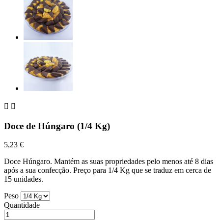


Doce de Húngaro (1/4 Kg)
5,23 €
Doce Húngaro. Mantém as suas propriedades pelo menos até 8 dias
após a sua confecção. Preço para 1/4 Kg que se traduz em cerca de
15 unidades.
Peso
Quantidade