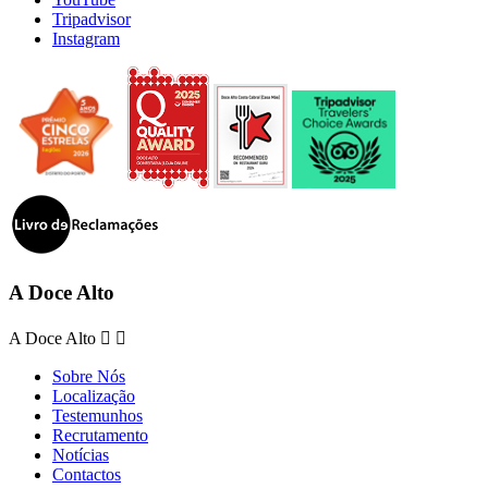
Tripadvisor
Instagram
A Doce Alto
A Doce Alto


Sobre Nós
Localização
Testemunhos
Recrutamento
Notícias
Contactos