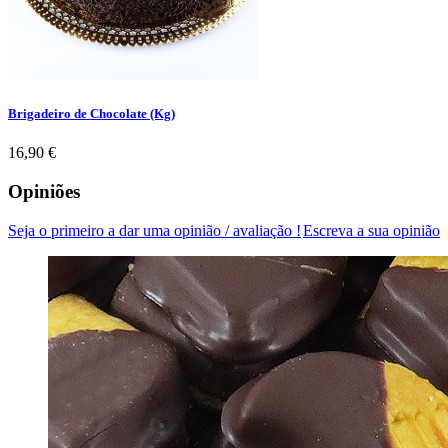
Brigadeiro de Chocolate (Kg)
Preço
16,90 €
Opiniões
Seja o primeiro a dar uma opinião / avaliação !
Escreva a sua opinião