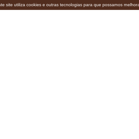
te site utiliza cookies e outras tecnologias para que possamos melhor