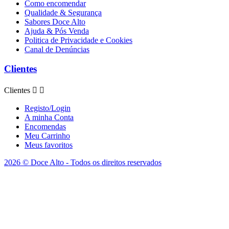
Como encomendar
Qualidade & Segurança
Sabores Doce Alto
Ajuda & Pós Venda
Politica de Privacidade e Cookies
Canal de Denúncias
Clientes
Clientes


Registo/Login
A minha Conta
Encomendas
Meu Carrinho
Meus favoritos
2026 © Doce Alto - Todos os direitos reservados