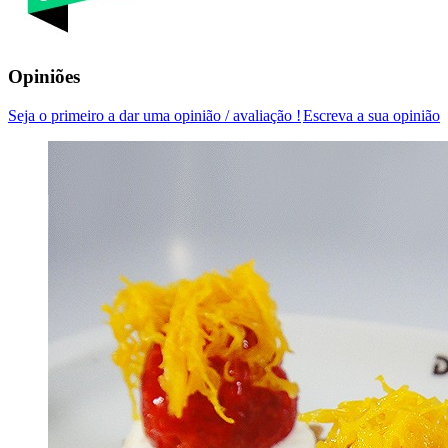
Opiniões
Seja o primeiro a dar uma opinião / avaliação !
Escreva a sua opinião