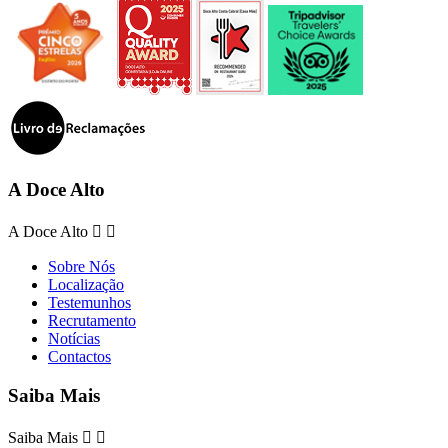
A Doce Alto
A Doce Alto


Sobre Nós
Localização
Testemunhos
Recrutamento
Notícias
Contactos
Saiba Mais
Saiba Mais

