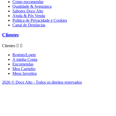
Como encomendar
Qualidade & Segurança
Sabores Doce Alto
Ajuda & Pós Venda
Politica de Privacidade e Cookies
Canal de Denúncias
Clientes
Clientes


Registo/Login
A minha Conta
Encomendas
Meu Carrinho
Meus favoritos
2026 © Doce Alto - Todos os direitos reservados