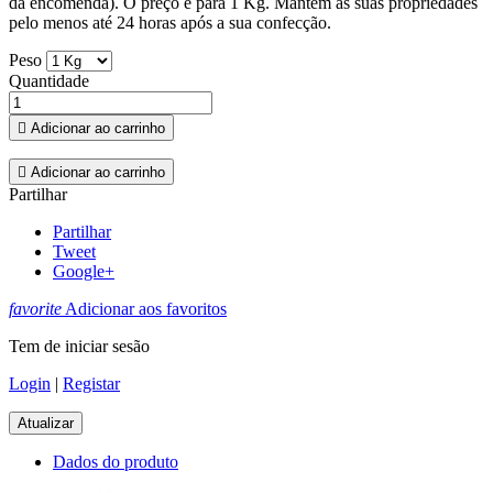
da encomenda). O preço é para 1 Kg. Mantém as suas propriedades
pelo menos até 24 horas após a sua confecção.
Peso
Quantidade

Adicionar ao carrinho

Adicionar ao carrinho
Partilhar
Partilhar
Tweet
Google+
favorite
Adicionar aos favoritos
Tem de iniciar sesão
Login
|
Registar
Dados do produto