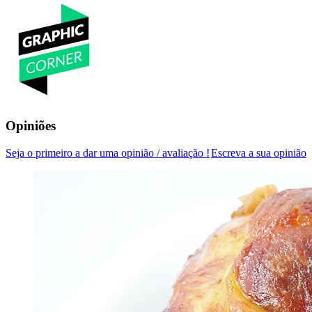
Opiniões
Seja o primeiro a dar uma opinião / avaliação !
Escreva a sua opinião