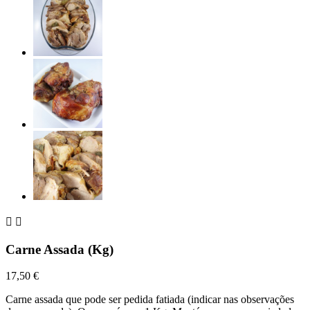


Carne Assada (Kg)
17,50 €
Carne assada que pode ser pedida fatiada (indicar nas observações