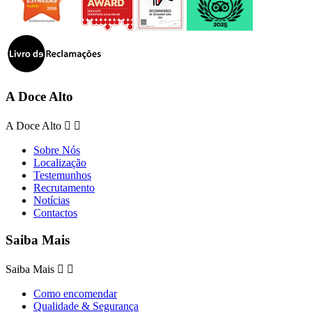
A Doce Alto
A Doce Alto


Sobre Nós
Localização
Testemunhos
Recrutamento
Notícias
Contactos
Saiba Mais
Saiba Mais


Como encomendar
Qualidade & Segurança