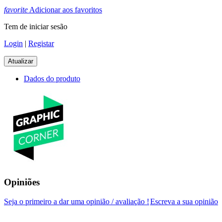
favorite
Adicionar aos favoritos
Tem de iniciar sesão
Login
|
Registar
Dados do produto
Opiniões
Seja o primeiro a dar uma opinião / avaliação !
Escreva a sua opinião