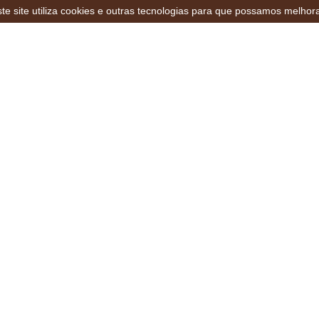
te site utiliza cookies e outras tecnologias para que possamos melhor