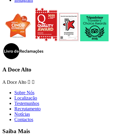
Instagram
A Doce Alto
A Doce Alto


Sobre Nós
Localização
Testemunhos
Recrutamento
Notícias
Contactos
Saiba Mais