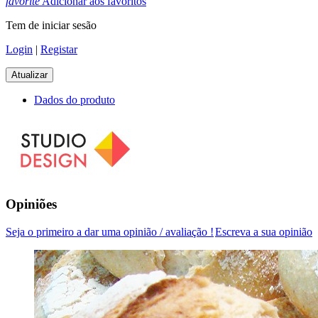
favorite
Adicionar aos favoritos
Tem de iniciar sesão
Login
|
Registar
Dados do produto
Opiniões
Seja o primeiro a dar uma opinião / avaliação !
Escreva a sua opinião