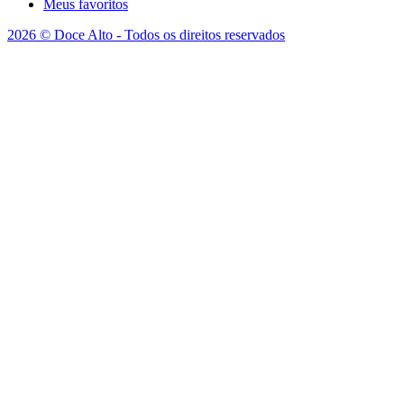
Meus favoritos
2026 © Doce Alto - Todos os direitos reservados