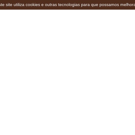
te site utiliza cookies e outras tecnologias para que possamos melhor