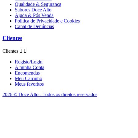
Qualidade & Segurança
Sabores Doce Alto
Ajuda & Pós Venda
Politica de Privacidade e Cookies
Canal de Denúncias
Clientes
Clientes


Registo/Login
A minha Conta
Encomendas
Meu Carrinho
Meus favoritos
2026 © Doce Alto - Todos os direitos reservados