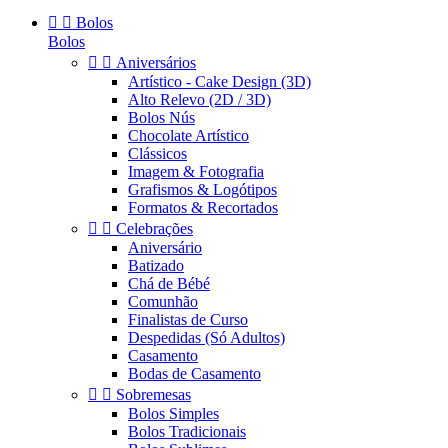


Bolos
Bolos


Aniversários
Artístico - Cake Design (3D)
Alto Relevo (2D / 3D)
Bolos Nús
Chocolate Artístico
Clássicos
Imagem & Fotografia
Grafismos & Logótipos
Formatos & Recortados


Celebrações
Aniversário
Batizado
Chá de Bébé
Comunhão
Finalistas de Curso
Despedidas (Só Adultos)
Casamento
Bodas de Casamento


Sobremesas
Bolos Simples
Bolos Tradicionais