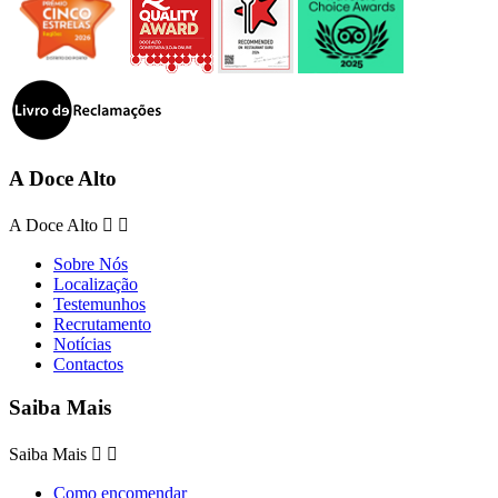
A Doce Alto
A Doce Alto


Sobre Nós
Localização
Testemunhos
Recrutamento
Notícias
Contactos
Saiba Mais
Saiba Mais


Como encomendar