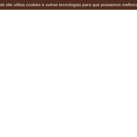
te site utiliza cookies e outras tecnologias para que possamos melhor