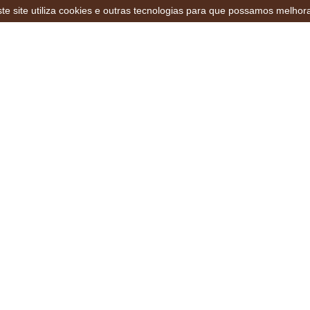
te site utiliza cookies e outras tecnologias para que possamos melhor