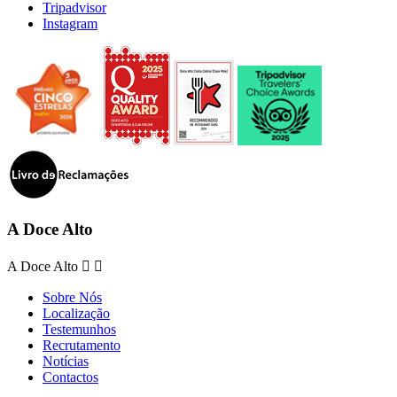
Tripadvisor
Instagram
A Doce Alto
A Doce Alto


Sobre Nós
Localização
Testemunhos
Recrutamento
Notícias
Contactos