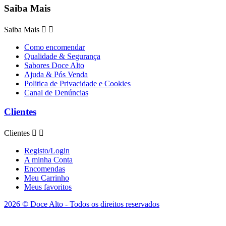
Saiba Mais
Saiba Mais


Como encomendar
Qualidade & Segurança
Sabores Doce Alto
Ajuda & Pós Venda
Politica de Privacidade e Cookies
Canal de Denúncias
Clientes
Clientes


Registo/Login
A minha Conta
Encomendas
Meu Carrinho
Meus favoritos
2026 © Doce Alto - Todos os direitos reservados