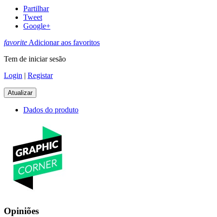
Partilhar
Tweet
Google+
favorite
Adicionar aos favoritos
Tem de iniciar sesão
Login
|
Registar
Dados do produto
Opiniões