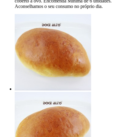
coberto a ovo. Encomenda Mínima de 6 unidades.
Aconselhamos o seu consumo no próprio dia.