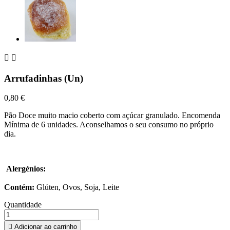


Arrufadinhas (Un)
0,80 €
Pão Doce muito macio coberto com açúcar granulado. Encomenda
Mínima de 6 unidades. Aconselhamos o seu consumo no próprio
dia.
Alergénios:
Contém:
Glúten, Ovos, Soja, Leite
Quantidade

Adicionar ao carrinho