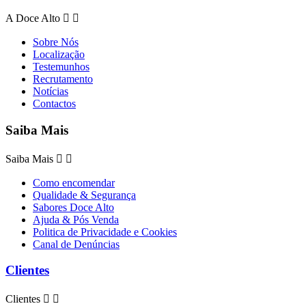
A Doce Alto


Sobre Nós
Localização
Testemunhos
Recrutamento
Notícias
Contactos
Saiba Mais
Saiba Mais


Como encomendar
Qualidade & Segurança
Sabores Doce Alto
Ajuda & Pós Venda
Politica de Privacidade e Cookies
Canal de Denúncias
Clientes
Clientes

