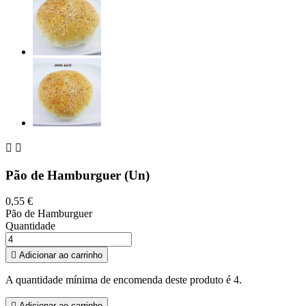


Pão de Hamburguer (Un)
0,55 €
Pão de Hamburguer
Quantidade

Adicionar ao carrinho
A quantidade mínima de encomenda deste produto é 4.

Adicionar ao carrinho