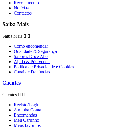
Recrutamento
Notícias
Contactos
Saiba Mais
Saiba Mais


Como encomendar
Qualidade & Segurança
Sabores Doce Alto
Ajuda & Pós Venda
Politica de Privacidade e Cookies
Canal de Denúncias
Clientes
Clientes


Registo/Login
A minha Conta
Encomendas
Meu Carrinho
Meus favoritos