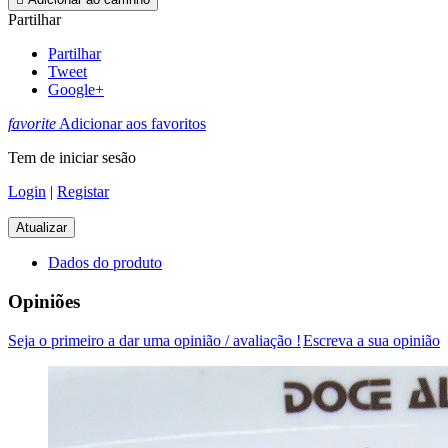
Partilhar
Partilhar
Tweet
Google+
favorite
Adicionar aos favoritos
Tem de iniciar sesão
Login
|
Registar
Dados do produto
Opiniões
Seja o primeiro a dar uma opinião / avaliação !
Escreva a sua opinião