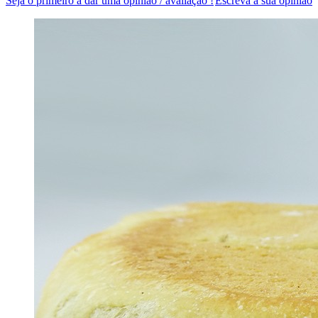
Seja o primeiro a dar uma opinião / avaliação !
Escreva a sua opinião