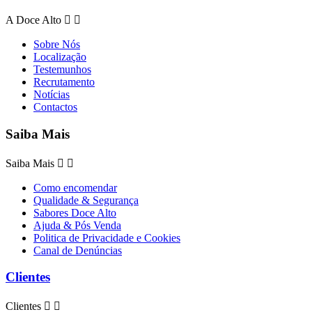
A Doce Alto


Sobre Nós
Localização
Testemunhos
Recrutamento
Notícias
Contactos
Saiba Mais
Saiba Mais


Como encomendar
Qualidade & Segurança
Sabores Doce Alto
Ajuda & Pós Venda
Politica de Privacidade e Cookies
Canal de Denúncias
Clientes
Clientes

