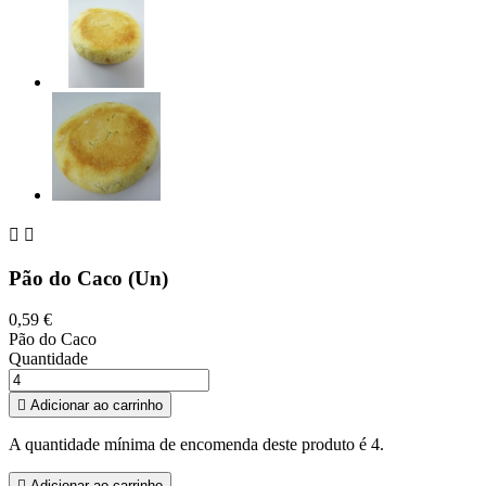


Pão do Caco (Un)
0,59 €
Pão do Caco
Quantidade

Adicionar ao carrinho
A quantidade mínima de encomenda deste produto é 4.

Adicionar ao carrinho