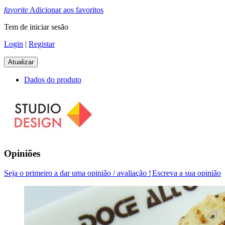
favorite
Adicionar aos favoritos
Tem de iniciar sesão
Login
|
Registar
Dados do produto
Opiniões
Seja o primeiro a dar uma opinião / avaliação !
Escreva a sua opinião