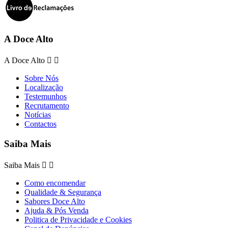
A Doce Alto
A Doce Alto


Sobre Nós
Localização
Testemunhos
Recrutamento
Notícias
Contactos
Saiba Mais
Saiba Mais


Como encomendar
Qualidade & Segurança
Sabores Doce Alto
Ajuda & Pós Venda
Politica de Privacidade e Cookies