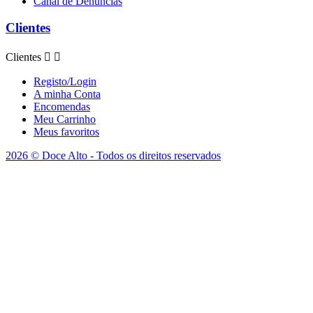
Canal de Denúncias
Clientes
Clientes


Registo/Login
A minha Conta
Encomendas
Meu Carrinho
Meus favoritos
2026 © Doce Alto - Todos os direitos reservados