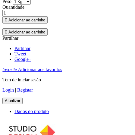
Peso
Quantidade

Adicionar ao carrinho

Adicionar ao carrinho
Partilhar
Partilhar
Tweet
Google+
favorite
Adicionar aos favoritos
Tem de iniciar sesão
Login
|
Registar
Dados do produto