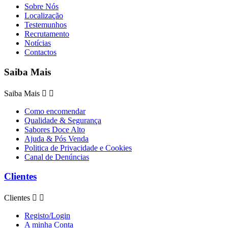
Sobre Nós
Localização
Testemunhos
Recrutamento
Notícias
Contactos
Saiba Mais
Saiba Mais


Como encomendar
Qualidade & Segurança
Sabores Doce Alto
Ajuda & Pós Venda
Politica de Privacidade e Cookies
Canal de Denúncias
Clientes
Clientes


Registo/Login
A minha Conta