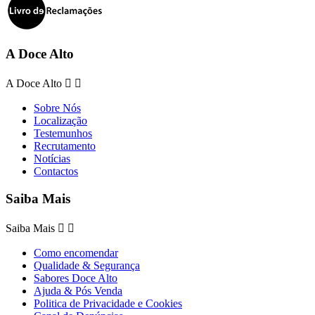
A Doce Alto
A Doce Alto


Sobre Nós
Localização
Testemunhos
Recrutamento
Notícias
Contactos
Saiba Mais
Saiba Mais


Como encomendar
Qualidade & Segurança
Sabores Doce Alto
Ajuda & Pós Venda
Politica de Privacidade e Cookies