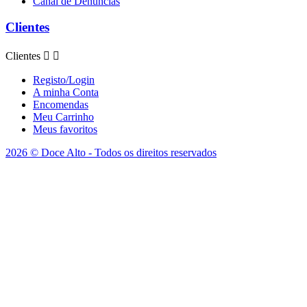
Canal de Denúncias
Clientes
Clientes


Registo/Login
A minha Conta
Encomendas
Meu Carrinho
Meus favoritos
2026 © Doce Alto - Todos os direitos reservados